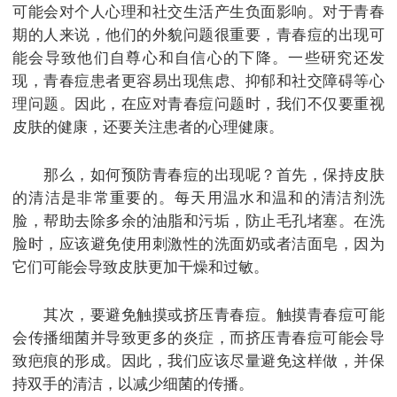
可能会对个人心理和社交生活产生负面影响。对于青春
期的人来说，他们的外貌问题很重要，青春痘的出现可
能会导致他们自尊心和自信心的下降。一些研究还发
现，青春痘患者更容易出现焦虑、抑郁和社交障碍等心
理问题。因此，在应对青春痘问题时，我们不仅要重视
皮肤的健康，还要关注患者的心理健康。
那么，如何预防青春痘的出现呢？首先，保持皮肤
的清洁是非常重要的。每天用温水和温和的清洁剂洗
脸，帮助去除多余的油脂和污垢，防止毛孔堵塞。在洗
脸时，应该避免使用刺激性的洗面奶或者洁面皂，因为
它们可能会导致皮肤更加干燥和过敏。
其次，要避免触摸或挤压青春痘。触摸青春痘可能
会传播细菌并导致更多的炎症，而挤压青春痘可能会导
致疤痕的形成。因此，我们应该尽量避免这样做，并保
持双手的清洁，以减少细菌的传播。