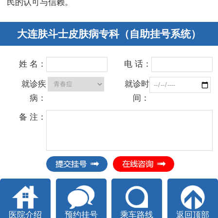
民的认可与信赖。
大连肤斗士皮肤病专科（自助挂号系统）
姓 名：
电 话：
就诊疾
就诊时
病：
间：
备 注：
医院介绍
预约挂号
乘车路线
返回顶部