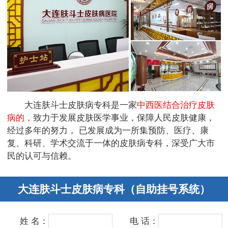
大连肤斗士皮肤病专科是一家
中西医结合治疗皮肤
病的，
致力于发展皮肤医学事业，保障人民皮肤健康，
经过多年的努力， 已发展成为一所集预防、医疗、康
复、科研、学术交流于一体的皮肤病专科，深受广大市
民的认可与信赖。
大连肤斗士皮肤病专科（自助挂号系统）
姓 名：
电 话：