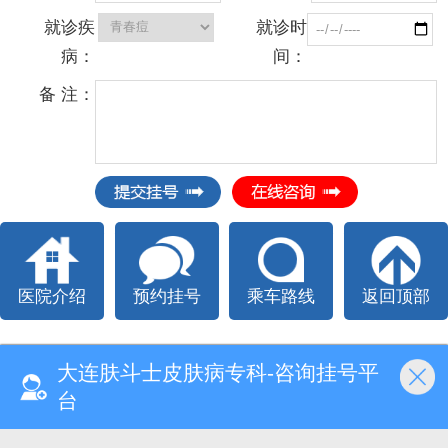
就诊疾
就诊时
病：
间：
备 注：
医院介绍
预约挂号
乘车路线
返回顶部
大连肤斗士皮肤病专科-咨询挂号平
台
Copyright @ All right reserved.