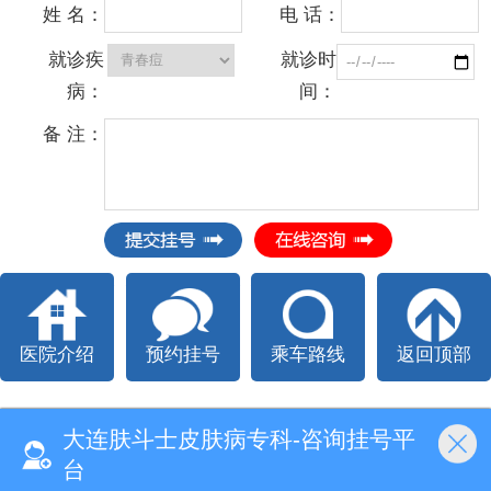
姓 名：
电 话：
就诊疾
就诊时
病：
间：
备 注：
医院介绍
预约挂号
乘车路线
返回顶部
大连肤斗士皮肤病专科-咨询挂号平
台