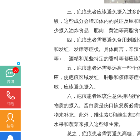
三，疤痕患者应该避免摄入过多的
酸，这些成分会增加体内的炎症反应和
少摄入油炸食品、肥肉、黄油等高脂食
四，疤痕患者需要避免食用刺激性
和发红、发痒等症状。具体而言，辛辣
等）、酒精和某些特定的香料等都应该
五，疤痕患者还需要远离一些个体
60
应，使疤痕区域发红、肿胀和瘙痒等症
咨询
敏，应该避免摄入。
六，疤痕患者应该注意保持均衡的
回电
物质的摄入。蛋白质是伤口恢复所必需
物来补充。此外，维生素C和维生素E
水果和蔬菜来摄入这些维生素。
挂号
总之，疤痕患者需要避免高糖、高