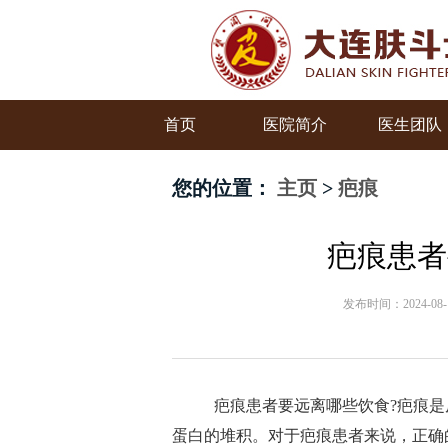
首页
医院简介
医生团队
您的位置：
主页
>
疤痕
疤痕患者
发布时间：2024-
疤痕患者要远离哪些饮食?疤痕是皮
蛋白的堆积。对于疤痕患者来说，正确