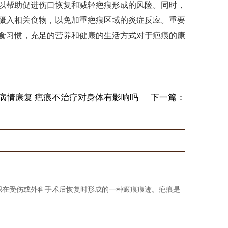
以帮助促进伤口恢复和减轻疤痕形成的风险。同时，
摄入相关食物，以免加重疤痕区域的炎症反应。重要
食习惯，充足的营养和健康的生活方式对于疤痕的康
病情康复
疤痕不治疗对身体有影响吗
下一篇：
在受伤或外科手术后恢复时形成的一种瘢痕痕迹。疤痕是