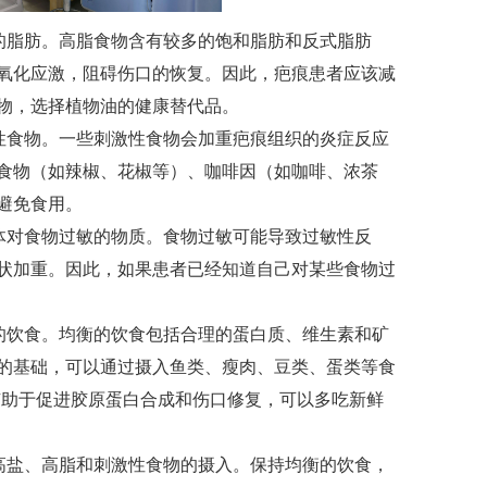
脂肪。高脂食物含有较多的饱和脂肪和反式脂肪
氧化应激，阻碍伤口的恢复。因此，疤痕患者应该减
物，选择植物油的健康替代品。
食物。一些刺激性食物会加重疤痕组织的炎症反应
食物（如辣椒、花椒等）、咖啡因（如咖啡、浓茶
避免食用。
对食物过敏的物质。食物过敏可能导致过敏性反
状加重。因此，如果患者已经知道自己对某些食物过
饮食。均衡的饮食包括合理的蛋白质、维生素和矿
的基础，可以通过摄入鱼类、瘦肉、豆类、蛋类等食
有助于促进胶原蛋白合成和伤口修复，可以多吃新鲜
盐、高脂和刺激性食物的摄入。保持均衡的饮食，