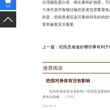
合理摄取蛋白质、维生素和矿物质，可
QQ
个体对某些食物过敏的患者也需要避免
的是，疤痕患者应该尽量保持良好的饮
复和修复至关重要。
上一篇：
疤痕患者做好哪些事有利于
推荐阅读
疤痕对身体有没有影响
疤痕对身体有没有影响？疤痕是皮肤组织
身体自我修......
[详细]
2024-08-24