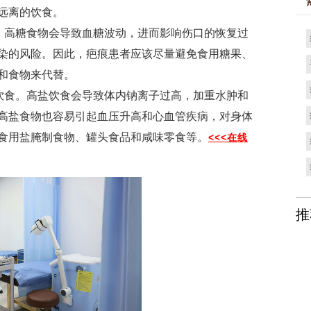
远离的饮食。
高糖食物会导致血糖波动，进而影响伤口的恢复过
染的风险。因此，疤痕患者应该尽量避免食用糖果、
和食物来代替。
食。高盐饮食会导致体内钠离子过高，加重水肿和
高盐食物也容易引起血压升高和心血管疾病，对身体
食用盐腌制食物、罐头食品和咸味零食等。
<<<在线
推