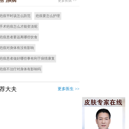
热门疾病
更多疾病 >>
疤痕平时该怎么防范
疤痕要怎么护理
手术疤痕怎么才能变淡呢
疤痕患者要远离哪些饮食
疤痕对身体有没有影响
疤痕患者做好哪些事有利于病情康复
疤痕不治疗对身体有影响吗
荐大夫
更多医生 >>