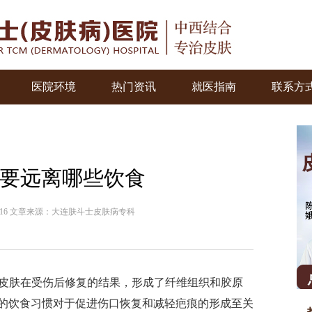
医院环境
热门资讯
就医指南
联系方
要远离哪些饮食
08-16 文章来源：大连肤斗士皮肤病专科
肤在受伤后修复的结果，形成了纤维组织和胶原
的饮食习惯对于促进伤口恢复和减轻疤痕的形成至关