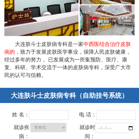
大连肤斗士皮肤病专科是一家
中西医结合治疗皮肤
病的，
致力于发展皮肤医学事业，保障人民皮肤健康，
经过多年的努力， 已发展成为一所集预防、医疗、康
复、科研、学术交流于一体的皮肤病专科，深受广大市
民的认可与信赖。
大连肤斗士皮肤病专科（自助挂号系统）
姓 名：
电 话：
就诊疾
就诊时
病：
间：