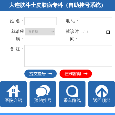
大连肤斗士皮肤病专科（自助挂号系统）
姓 名：
电 话：
就诊疾
就诊时
病：
间：
备 注：
医院介绍
预约挂号
乘车路线
返回顶部